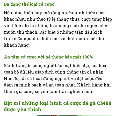
Đa dạng thể loại cá cược
Nền tảng hiện nay mở rộng nhiều hình thức cược
khác nhau như theo tỷ lệ thắng thua, cược từng hiệp
và thậm chí là những loại nâng cao cho người chơi
muốn thử thách. Đặc biệt ở những trận đấu kịch
tính ở Campuchia luôn tạo sức hút mạnh mẽ cho
khách hàng.
An tâm cá cược với hệ thống bảo mật 100%
Sảnh trang bị công nghệ bảo mật hiện đại, mã hoá
toàn bộ dữ liệu giao dịch cùng thông tin cá nhân.
Nhờ đó, tất cả hoạt động nạp rút và đặt cược đều
diễn ra minh bạch và an toàn nhất. Khách hàng khi
tham gia cũng sẽ yên tâm trải nghiệm hơn.
Bật mí những loại hình cá cược đá gà CM88
được yêu thích