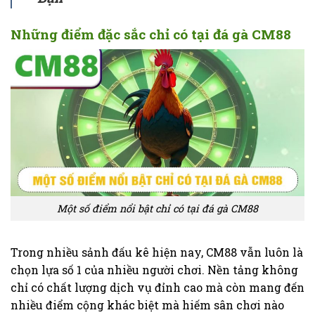
Những điểm đặc sắc chỉ có tại đá gà CM88
Một số điểm nổi bật chỉ có tại đá gà CM88
Trong nhiều sảnh đấu kê hiện nay, CM88 vẫn luôn là
chọn lựa số 1 của nhiều người chơi. Nền tảng không
chỉ có chất lượng dịch vụ đỉnh cao mà còn mang đến
nhiều điểm cộng khác biệt mà hiếm sân chơi nào