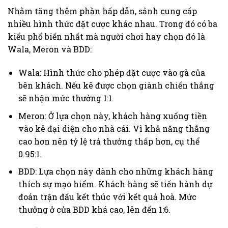
Nhằm tăng thêm phần hấp dẫn, sảnh cung cấp
nhiều hình thức đặt cược khác nhau. Trong đó có ba
kiểu phổ biến nhất mà người chơi hay chọn đó là
Wala, Meron và BDD:
Wala: Hình thức cho phép đặt cược vào gà của
bên khách. Nếu kê được chọn giành chiến thắng
sẽ nhận mức thưởng 1:1.
Meron: Ở lựa chọn này, khách hàng xuống tiền
vào kê đại diện cho nhà cái. Vì khả năng thắng
cao hơn nên tỷ lệ trả thưởng thấp hơn, cụ thể
0.95:1.
BDD: Lựa chọn này dành cho những khách hàng
thích sự mạo hiểm. Khách hàng sẽ tiến hành dự
đoán trận đấu kết thúc với kết quả hoà. Mức
thưởng ở cửa BDD khá cao, lên đến 1:6.