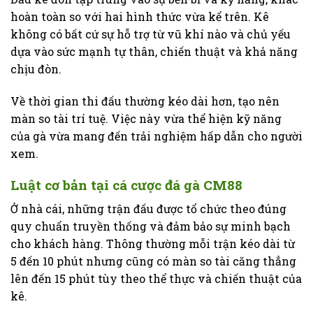
hoàn toàn so với hai hình thức vừa kể trên. Kê
không có bất cứ sự hỗ trợ từ vũ khí nào và chủ yếu
dựa vào sức mạnh tự thân, chiến thuật và khả năng
chịu đòn.
Về thời gian thi đấu thường kéo dài hơn, tạo nên
màn so tài trí tuệ. Việc này vừa thể hiện kỹ năng
của gà vừa mang đến trải nghiệm hấp dẫn cho người
xem.
Luật cơ bản tại cá cược đá gà CM88
Ở nhà cái, những trận đấu được tổ chức theo đúng
quy chuẩn truyền thống và đảm bảo sự minh bạch
cho khách hàng. Thông thường mỗi trận kéo dài từ
5 đến 10 phút nhưng cũng có màn so tài căng thẳng
lên đến 15 phút tùy theo thể thực và chiến thuật của
kê.