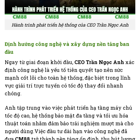
Hành trình phát triển hệ thống của CEO Trần Ngọc Anh
Định hướng công nghệ và xây dựng nền tảng ban
đầu
Ngay từ giai đoạn khởi đầu,
CEO Trần Ngọc Anh
xác
định công nghệ là yếu tố tiên quyết tạo nên sức
mạnh cốt lõi cho toàn hệ thống, đặc biệt trong lĩnh
vực giải trí trực tuyến có tốc độ thay đổi nhanh
chóng.
Anh tập trung vào việc phát triển hạ tầng máy chủ
tốc độ cao, hệ thống bảo mật đa tầng và tối ưu hóa
thuật toán nhằm đảm bảo trải nghiệm mượt mà cho
người dùng.Việc đầu tư dài hạn vào công nghệ đã
đưa
CM88
trở thành nền tảng ổn định, thu hút lượng