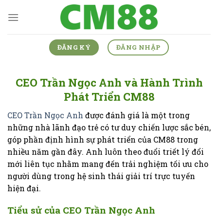
Skip
to
content
ĐĂNG KÝ
ĐĂNG NHẬP
CEO Trần Ngọc Anh và Hành Trình
Phát Triển CM88
CEO Trần Ngọc Anh
được đánh giá là một trong
những nhà lãnh đạo trẻ có tư duy chiến lược sắc bén,
góp phần định hình sự phát triển của CM88 trong
nhiều năm gần đây. Anh luôn theo đuổi triết lý đổi
mới liên tục nhằm mang đến trải nghiệm tối ưu cho
người dùng trong hệ sinh thái giải trí trực tuyến
hiện đại.
Tiểu sử của CEO Trần Ngọc Anh