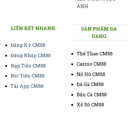
ANH
LIÊN KẾT NHANH
SẢN PHẨM ĐA
DẠNG
Đăng Ký CM88
Thể Thao CM88
Đăng Nhập CM88
Casino CM88
Nạp Tiền CM88
Nổ Hũ CM88
Rút Tiền CM88
Đá Gà CM88
Tải App CM88
Bắn Cá CM88
Xổ Số CM88