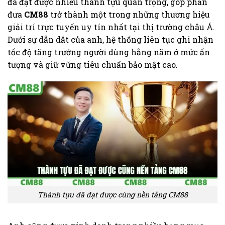
đã đạt được nhiều thành tựu quan trọng, góp phần
đưa
CM88
trở thành một trong những thương hiệu
giải trí trực tuyến uy tín nhất tại thị trường châu Á.
Dưới sự dẫn dắt của anh, hệ thống liên tục ghi nhận
tốc độ tăng trưởng người dùng hằng năm ở mức ấn
tượng và giữ vững tiêu chuẩn bảo mật cao.
Thành tựu đã đạt được cùng nền tảng CM88