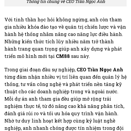
Thông tin chung về CEO Trần Ngọc Anh
Với tinh thần học hỏi không ngừng, anh còn tham
gia nhiều khóa đào tạo về quản trị chiến lược và vận
hành hệ thống nhằm nâng cao năng lực điều hành.
Những kiến thức tích lũy nhiều năm trở thành
hành trang quan trọng giúp anh xây dựng và phát
triển mô hình mới tại
CM88
sau này.
Trong giai đoạn đầu sự nghiệp,
CEO Trần Ngọc Anh
từng đảm nhận nhiều vị trí liên quan đến quản lý hệ
thống, tư vấn công nghệ và phát triển nền tảng kỹ
thuật cho các doanh nghiệp trong và ngoài nước.
Mỗi dự án anh tham gia đều giúp mở rộng trải
nghiệm thực tế, từ đó nâng cao khả năng phân tích,
đánh giá rủi ro và tối ưu hóa quy trình vận hành.
Nhờ tư duy linh hoạt kết hợp cùng kỷ luật nghề
nghiệp, anh nhanh chóng được tín nhiệm trong đội