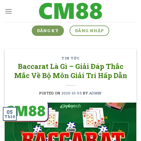
Skip
to
content
ĐĂNG KÝ
ĐĂNG NHẬP
TIN TỨC
Baccarat Là Gì – Giải Đáp Thắc
Mắc Về Bộ Môn Giải Trí Hấp Dẫn
POSTED ON
2025-10-05
BY
ADMIN
05
Th10