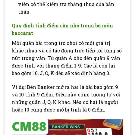
viên có thể kiểm tra thắng thua của bản
thân.
Quy định tính điểm cần nhớ trong bộ môn
baccarat
Mỗi quân bài trong trò chơi có một giá trị
khác nhau và có tác động trực tiếp tới từng số
nút trong ván. Từ quân A cho đến quân 9 vẫn
được tính với thang điểm 1-9. Các lá còn lại
bao gồm 10, J, Q, K đều sẽ xác định bằng 0.
Ví dụ: Bên Banker mở ra hai lá bài bao gồm 9
và 10 tính 9 điểm. Điều này cũng tương tự với
những quân J, Q, K khác. Nếu có hai lá người
hoặc 10 cùng được mở bị tính là 0 điểm.