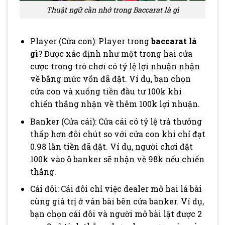
Thuật ngữ cần nhớ trong Baccarat là gì
Player (Cửa con): Player trong
baccarat là
gì
? Được xác định như một trong hai cửa
cược trong trò chơi có tỷ lệ lợi nhuận nhận
về bằng mức vốn đã đặt. Ví dụ, bạn chọn
cửa con và xuống tiền đầu tư 100k khi
chiến thắng nhận về thêm 100k lợi nhuận.
Banker (Cửa cái): Cửa cái có tỷ lệ trả thưởng
thấp hơn đôi chút so với cửa con khi chỉ đạt
0.98 lần tiền đã đặt. Ví dụ, người chơi đặt
100k vào ô banker sẽ nhận về 98k nếu chiến
thắng.
Cái đôi: Cái đôi chỉ việc dealer mở hai lá bài
cùng giá trị ở ván bài bên cửa banker. Ví dụ,
bạn chọn cái đôi và người mở bài lật được 2