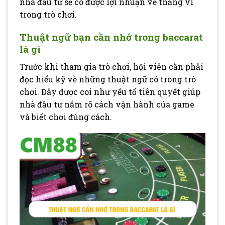
nhà đầu tư sẽ có được lợi nhuận về thẳng ví
trong trò chơi.
Thuật ngữ bạn cần nhớ trong baccarat
là gì
Trước khi tham gia trò chơi, hội viên cần phải
đọc hiểu kỹ về những thuật ngữ có trong trò
chơi. Đây được coi như yếu tố tiên quyết giúp
nhà đầu tư nắm rõ cách vận hành của game
và biết chơi đúng cách.