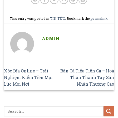
This entry was posted in
TIN TỨC
. Bookmark the
permalink
.
ADMIN
Xóc Đĩa Online – Trải
Bắn Cá Tiểu Tiên Cá – Hoá
Nghiệm Kiếm Tiền Mọi
Thân Thành Tay Săn
Lúc Mọi Nơi
Nhận Thưởng Cao